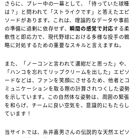
さらに、プレー中の一幕として、「待っていた球種
は？」と問われて「ストライクです」と答えたエピ
ソードがあります。これは、理論的なデータや事前
の準備に過剰に依存せず、
瞬間の感覚で対応
する柔
軟性と即応力で、現代野球における多様な投手の戦
略に対処するための重要なスキルと言えますね。
また、「ノーコンと言われて濃紺だと思った」や、
「ハンコを忘れてリップクリームを出した」エピソ
ードなどは、ファンを笑顔にさせるため、他者とコ
ミュニケーションを取る際の計算されつくした姿勢
を示しています。この自然体な姿勢は、周囲の緊張
を和らげ、チームに良い空気を、意識的にもたらし
ています！
当サイトでは、糸井嘉男さんの伝説的な天然エピソ