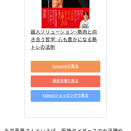
超人ソリューション~筋肉と向
き合う哲学: 心も豊かになる筋
トレの法則
Amazonで見る
楽天市場で見る
Yahoo!ショッピングで見る
糸井嘉男さんといえば、阪神タイガースでの活躍や