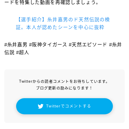
ードを特集した動画を再確認しましょう。
【選手紹介】糸井嘉男のド天然伝説の検
証。本人が認めたシーンを中心に抜粋
#糸井嘉男 #阪神タイガース #天然エピソード #糸井
伝説 #超人
Twitterからの読者コメントをお待ちしています。
ブログ更新の励みになります！
Twitterでコメントする