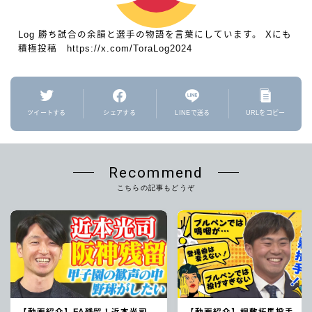
Log 勝ち試合の余韻と選手の物語を言葉にしています。 Xにも
積極投稿 https://x.com/ToraLog2024
ツイートする
シェアする
LINEで送る
URLをコピー
Recommend
こちらの記事もどうぞ