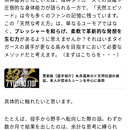
圧倒的な身体能力が語られる一方で、「天然エピソ
ード」は今も多くのファンの記憶に残っています。
この「天然な考え方」は、単なるユーモアではな
く、
プレッシャーを和らげ、柔軟で革新的な発想を
生む力
があるように思えませんか？それはいまタイ
ガースの選手が更なる高みを目指すにおいて必要な
メソッドだと考えます。（まずはこちらを・・・）
更新版【選手紹介】糸井嘉男のド天然伝説の検
証。本人が認めたシーンを中心に抜粋
具体的に触れたいと思います。
たとえば、投手から野手へ転向した際の話。わずか
数か月で結果を出したのは、余計な思考に縛られ