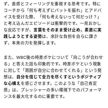
ず、直感とフィーリングを重視する思考です。特に
コーチから「何も考えずにバットを振れ」とアドバ
イスを受けた際、「何も考えないって何だっけ？」
と考え込んだエピソードは衝撃的です。一見おかし
な反応ですが、
言葉をそのまま受け止め、素直に実
践しようとする姿勢
は、余計な負担を自らに課さ
ず、本来の力を発揮します。
また、WBC後の時差ボケについて「向こうが合わせ
る」と答えた話も印象的です。時差ボケという現象
に対して「周囲が自分に合わせてくれる」という発
想は、
自分を信じて全力を尽くすというポジティブ
な心構え
を感じさせます。このような「自己肯定
感」は、プレッシャーの多い環境下でのパフォーマ
ンスを最大化するのに重要です。