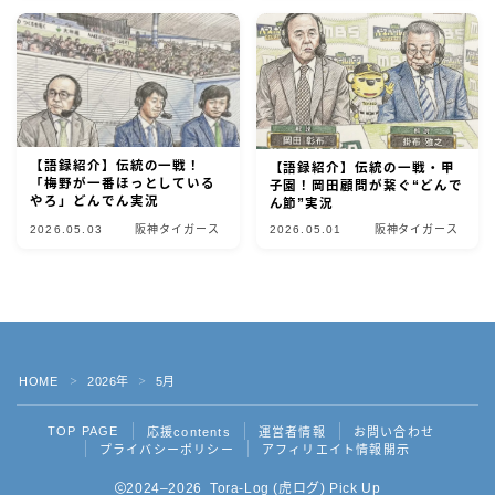
【語録紹介】伝統の一戦！
【語録紹介】伝統の一戦・甲
「梅野が一番ほっとしている
子園！岡田顧問が繋ぐ“どんで
やろ」どんでん実況
ん節”実況
2026.05.03
阪神タイガース
2026.05.01
阪神タイガース
HOME
2026年
5月
＞
＞
TOP PAGE
応援contents
運営者情報
お問い合わせ
プライバシーポリシー
アフィリエイト情報開示
2024–2026 Tora-Log (虎ログ) Pick Up