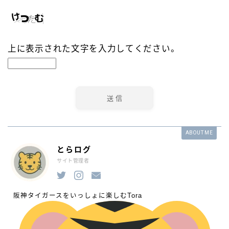
上に表示された文字を入力してください。
ABOUT ME
とらログ
サイト管理者
阪神タイガースをいっしょに楽しむTora