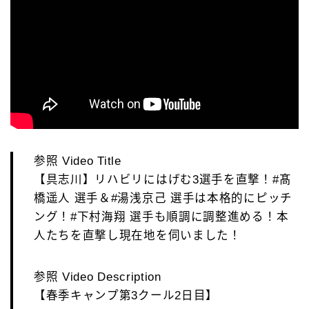
参照 Video Title
【具志川】リハビリにはげむ3選手を直撃！#髙
橋遥人 選手＆#湯浅京己 選手は本格的にピッチ
ング！#下村海翔 選手も順調に調整進める！本
人たちを直撃し現在地を伺いました！
参照 Video Description
【春季キャンプ第3クール2日目】