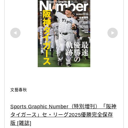
文藝春秋
Sports Graphic Number（特別増刊）「阪神
タイガース」セ・リーグ2025優勝完全保存
版 [雑誌]