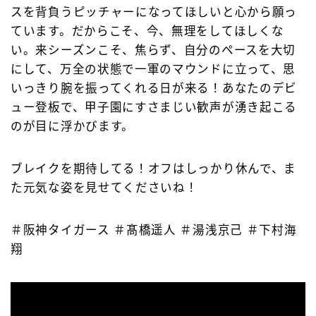
スを背負うピッチャーになってほしいと心から願っ
ています。だからこそ、今、無理をしてほしくな
い。来シーズンこそ、焦らず、自分のペースを大切
にして、万全の状態で一軍のマウンドに立って、思
いっきり腕を振ってくれる日が来る！あなたのデビ
ュー登板で、甲子園にすさまじい歓声が湧き起こる
のが目に浮かびます。
ブレイクを期待してる！オフはしっかり休んで、ま
た元気な姿を見せてくださいね！
＃阪神タイガース ＃髙橋遥人 ＃湯浅京己 ＃下村海
翔