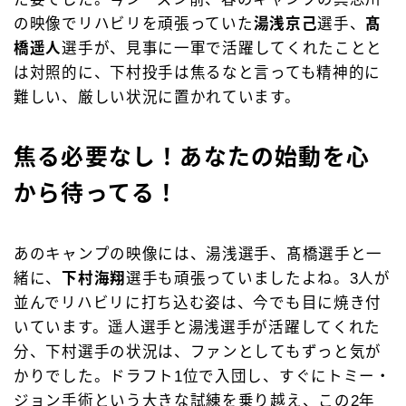
の映像でリハビリを頑張っていた
湯浅京己
選手、
髙
橋遥人
選手が、見事に一軍で活躍してくれたことと
は対照的に、下村投手は焦るなと言っても精神的に
難しい、厳しい状況に置かれています。
焦る必要なし！あなたの始動を心
から待ってる！
あのキャンプの映像には、湯浅選手、髙橋選手と一
緒に、
下村海翔
選手も頑張っていましたよね。3人が
並んでリハビリに打ち込む姿は、今でも目に焼き付
いています。遥人選手と湯浅選手が活躍してくれた
分、下村選手の状況は、ファンとしてもずっと気が
かりでした。ドラフト1位で入団し、すぐにトミー・
ジョン手術という大きな試練を乗り越え、この2年