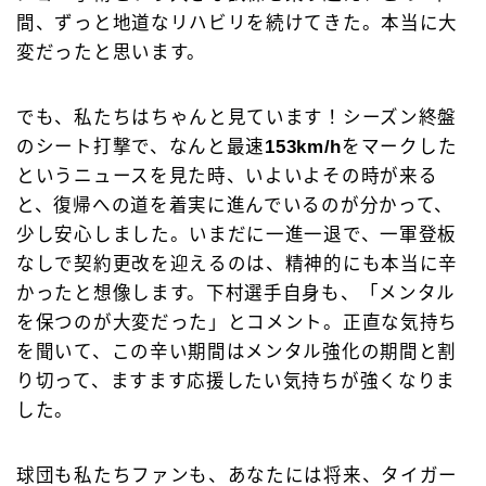
間、ずっと地道なリハビリを続けてきた。本当に大
変だったと思います。
でも、私たちはちゃんと見ています！シーズン終盤
のシート打撃で、なんと最速
153km/h
をマークした
というニュースを見た時、いよいよその時が来る
と、復帰への道を着実に進んでいるのが分かって、
少し安心しました。いまだに一進一退で、一軍登板
なしで契約更改を迎えるのは、精神的にも本当に辛
かったと想像します。下村選手自身も、「メンタル
を保つのが大変だった」とコメント。正直な気持ち
を聞いて、この辛い期間はメンタル強化の期間と割
り切って、ますます応援したい気持ちが強くなりま
した。
球団も私たちファンも、あなたには将来、タイガー