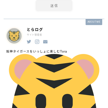
ABOUT ME
とらログ
サイト管理者
阪神タイガースをいっしょに楽しむTora