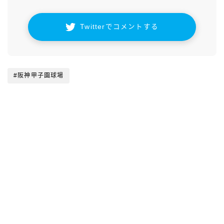
Twitterでコメントする
#阪神甲子園球場