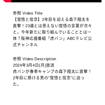
参照 Video Title
【覚悟と信念】2年目を迎える森下翔太を
直撃！23歳とは思えない覚悟の言葉が次々
と。今年新たに取り組んでいることとは一
体？阪神応援番組「虎バン」ABCテレビ公
式チャンネル
参照 Video Description
2024年3月4日(月)放送
虎バンが春季キャンプの森下翔太に直撃！
2年目に懸ける男の”覚悟と信念”に迫っ
た。