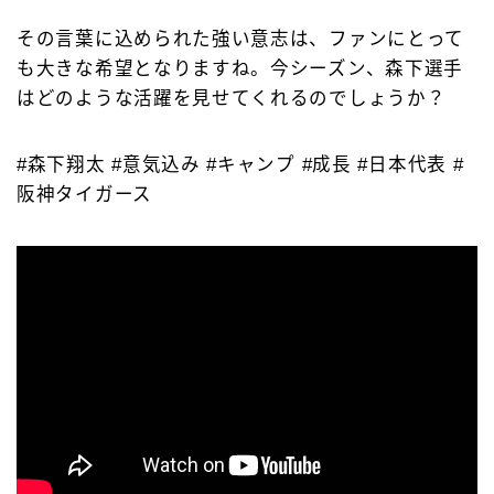
その言葉に込められた強い意志は、ファンにとって
も大きな希望となりますね。今シーズン、森下選手
はどのような活躍を見せてくれるのでしょうか？
#森下翔太 #意気込み #キャンプ #成長 #日本代表 #
阪神タイガース