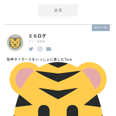
ABOUT ME
とらログ
サイト管理者
阪神タイガースをいっしょに楽しむTora