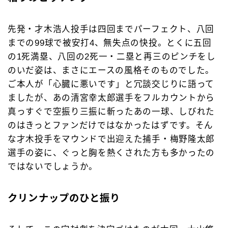
先発・才木浩人投手は四回までパーフェクト、八回
までの99球で被安打4、無失点の快投。とくに五回
の1死満塁、八回の2死一・二塁と再三のピンチをし
のいだ姿は、まさにエースの風格そのものでした。
ご本人が「心臓に悪いです」と冗談交じりに語って
ましたが、あの清宮幸太郎選手をフルカウントから
真っすぐで空振り三振に斬ったあの一球、しびれた
のはきっとファンだけではなかったはずです。そん
な才木投手をマウンドで出迎えた捕手・梅野隆太郎
選手の姿に、ぐっと胸を熱くされた方も多かったの
ではないでしょうか。
クリンナップのひと振り