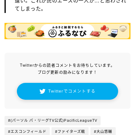
遠い。これが虎のエースの一人か…と思わされ
てしまった。
Twitterからの読者コメントをお待ちしています。
ブログ更新の励みになります！
Twitterでコメントする
#(パーソル パ・リーグTV公式)PacificLeagueTV
#エスコンフィールド
#ファイターズ戦
#大山悠輔