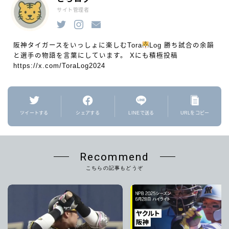
サイト管理者
阪神タイガースをいっしょに楽しむTora
Log 勝ち試合の余韻
と選手の物語を言葉にしています。 Xにも積極投稿
https://x.com/ToraLog2024
ツイートする
シェアする
LINEで送る
URLをコピー
Recommend
こちらの記事もどうぞ