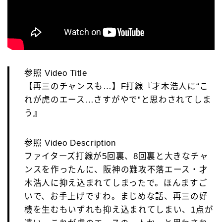
参照 Video Title
【再三のチャンスも…】F打線『才木浩人に“こ
れが虎のエース…さすがやで”と思わされてしま
う』
参照 Video Description
ファイターズ打線が5回裏、8回裏と大きなチャ
ンスを作ったんに、阪神の難攻不落エース・才
木浩人に抑え込まれてしまったで。ほんますご
いで、お手上げですわ。まじめな話、再三の好
機を生むもいずれも抑え込まれてしまい、1点が