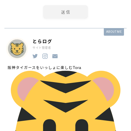
ABOUT ME
とらログ
サイト管理者
阪神タイガースをいっしょに楽しむTora