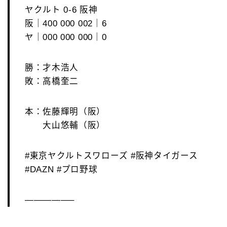
ヤクルト 0-6 阪神
阪｜400 000 002｜6
ヤ｜000 000 000｜0
勝：才木浩人
敗：高橋奎二
本：佐藤輝明（阪）
大山悠輔（阪）
#東京ヤクルトスワローズ #阪神タイガース
#DAZN #プロ野球
—————–