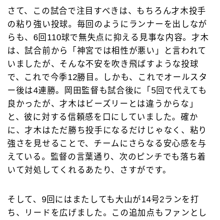
さて、この試合で注目すべきは、もちろん才木投手
の粘り強い投球。毎回のようにランナーを出しなが
らも、6回110球で無失点に抑える見事な内容。才木
は、試合前から「神宮では相性が悪い」と言われて
いましたが、そんな不安を吹き飛ばすような投球
で、これで今季12勝目。しかも、これでオールスタ
ー後は4連勝。岡田監督も試合後に「5回で代えても
良かったが、才木はビーズリーとは違うからな」
と、彼に対する信頼感を口にしていました。確か
に、才木はただ勝ち投手になるだけじゃなく、粘り
強さを見せることで、チームにさらなる安心感を与
えている。監督の言葉通り、次のピンチでも落ち着
いて対処してくれるあたり、さすがです。
そして、9回にはまたしても大山が14号2ランを打
ち、リードを広げました。この追加点もファンとし