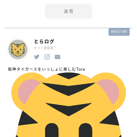
ABOUT ME
とらログ
サイト管理者
阪神タイガースをいっしょに楽しむTora