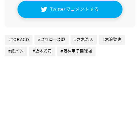
Twitterでコメントする
#TORACO
#スワローズ戦
#才木浩人
#木浪聖也
#虎バン
#近本光司
#阪神甲子園球場