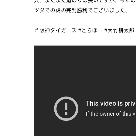
入。まだまだ道のりは長いですが、今年の
ツダでの虎の完封勝利でございました。
＃阪神タイガース #とらほー #大竹耕太郎 