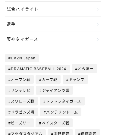
試合ハイライト
選手
阪神タイガース
DAZN Japan
DRAMATIC BASEBALL 2024
とらほー
オープン戦
カープ戦
キャンプ
サンテレビ
ジャイアンツ戦
スワローズ戦
トラトラタイガース
ドラゴンズ戦
バンテリンドーム
ビーズリー
ベイスターズ戦
マツダスタジアム
中野拓夢
伊藤将司