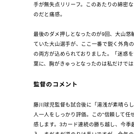
手が無失点リリーフ。このあたりの綿密な
のだと痛感。
最後のダメ押しとなったのが9回、大山悠
ていた大山選手が、ここ一番で鋭く外角
の両方が込められておりました。「迷惑を
葉に、胸がきゅっとなったのは私だけでは
監督のコメント
藤川球児監督も試合後に「湯浅が素晴ら
人一人をしっかり評価。この“信頼して任
感します。3カード連続の勝ち越し、今季