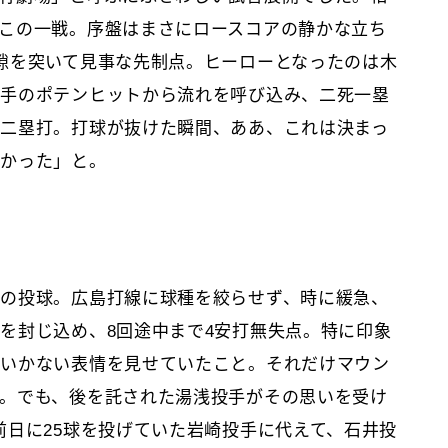
この一戦。序盤はまさにロースコアの静かな立ち
隙を突いて見事な先制点。ヒーローとなったのは木
選手のポテンヒットから流れを呼び込み、二死一塁
二塁打。打球が抜けた瞬間、ああ、これは決まっ
きかった」と。
の投球。広島打線に球種を絞らせず、時に緩急、
を封じ込め、8回途中まで4安打無失点。特に印象
のいかない表情を見せていたこと。それだけマウン
。でも、後を託された湯浅投手がその思いを受け
前日に25球を投げていた岩崎投手に代えて、石井投