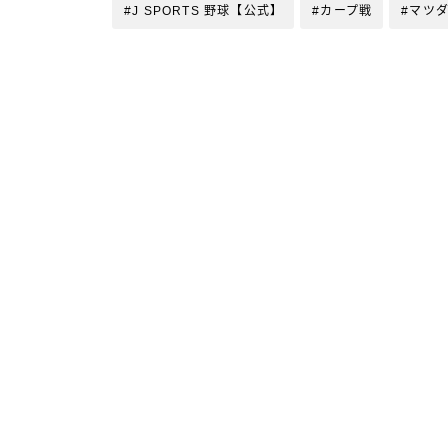
#J SPORTS 野球【公式】
#カープ戦
#マツ