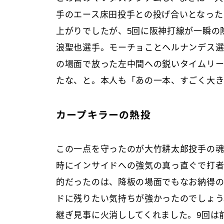
手のエース床田投手との投げ合いとなった
上がりでしたが、5回に阪神打線が一瞬の
浪聖也選手。モーチョことヘルナンデス
の場面で放った左中間への鋭いタイムリー
たな、と。本人も「あの一本、すごく大
カープキラーの熱投
この一点を守ったのが大竹耕太郎投手の魂
時にインサイドへの強気の真っ直ぐで打者
的だったのは、降板の場面でもなお納得
ドに残りたい気持ちが強かったのでしょう
継ぎ見事に火消ししてくれました。9回は