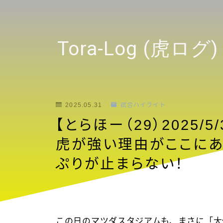
Tora-Log (虎ログ) 
2025.05.31
試合ハイライト
【とらほー（29）2025/
虎が強い理由がここにあ
ぷりが止まらない！
この日のマツダスタジアムも、まさに「大