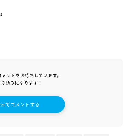
ス
読者コメントをお待ちしています。
新の励みになります！
itterでコメントする