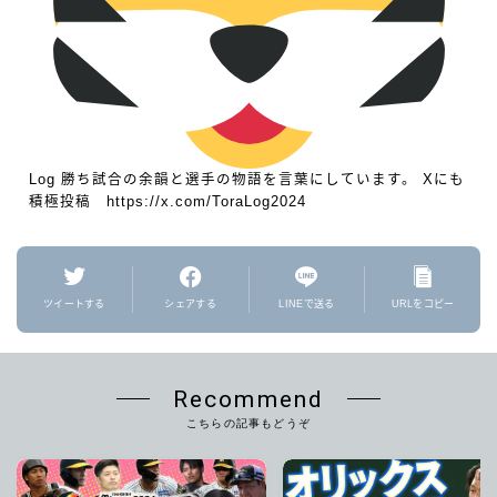
Log 勝ち試合の余韻と選手の物語を言葉にしています。 Xにも
積極投稿 https://x.com/ToraLog2024
ツイートする
シェアする
LINEで送る
URLをコピー
Recommend
こちらの記事もどうぞ