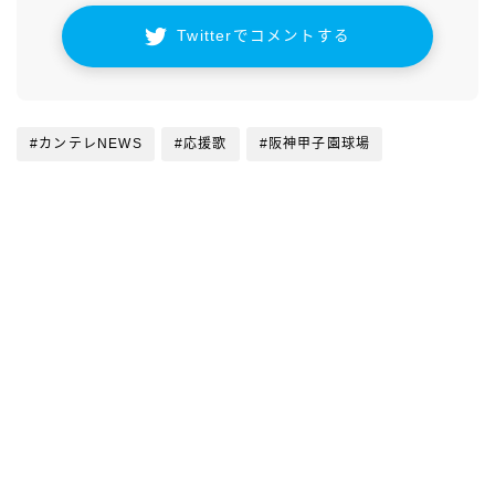
Twitterでコメントする
#カンテレNEWS
#応援歌
#阪神甲子園球場