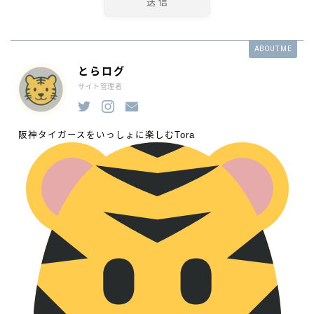
ABOUT ME
とらログ
サイト管理者
阪神タイガースをいっしょに楽しむTora