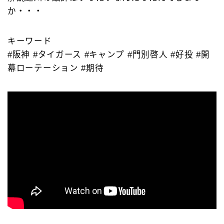
か・・・
キーワード
#阪神 #タイガース #キャンプ #門別啓人 #好投 #開
幕ローテーション #期待