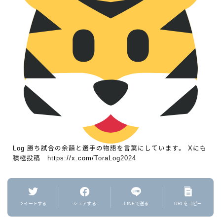
Log 勝ち試合の余韻と選手の物語を言葉にしています。 Xにも
積極投稿 https://x.com/ToraLog2024
ツイートする
シェアする
LINEで送る
URLをコピー