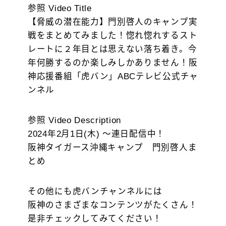
参照 Video Title
【脅威の潜在能力】門別啓人のキャンプ実
戦をまとめてみました！惚れ惚れするスト
レートに２年目とは思えない落ち着き。今
年何勝するのか楽しみしかありません！阪
神応援番組「虎バン」ABCテレビ公式チャ
ンネル
参照 Video Description
2024年2月1日(木) ～連日配信中！
阪神タイガース沖縄キャンプ 門別啓人ま
とめ
その他にも虎バンチャンネルには
阪神のさまざまなコンテンツがたくさん！
是非チェックしてみてください！