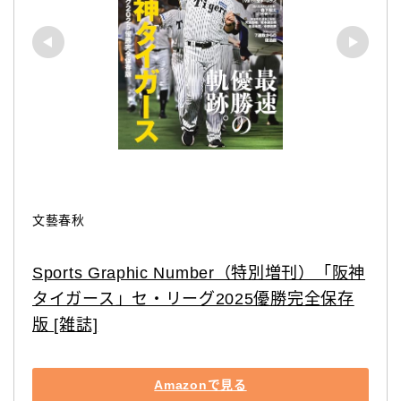
文藝春秋
Sports Graphic Number（特別増刊）「阪神
タイガース」セ・リーグ2025優勝完全保存
版 [雑誌]
Amazonで見る