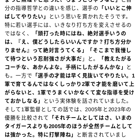
分の指導哲学との違いを感じ、選手の
「いいとこ伸
ばしてやりたい」
という思いを貫かれたそうです。
特に若い選手には、いきなり打ち方を変えさせるの
ではなく、
「頭打った時にはね、絶対選手いうの
は、『え、僕どうしたらいいんですか？打ち方分か
りません』って絶対言うてくる」「そこまで我慢し
て待つという忍耐強さが大事だ
」と。
「教えたがる
コーチな、あかんよな。手柄にしたがるんかな」
と
も。一方で
「選手の才能は早く見抜いてやりたい。1
軍で育てるんではなくしっかり2軍で才能を磨いて上
がらないと、1軍でうまくいかなくて変な指導を受け
ておかしなる」
という実体験を話されていました。
そして1軍監督としての話では、2005年と2023年の
優勝を比較されて
「それチームとしてはさ、いまの
タイガースよりも2005年のほうが全然チームとして
は強かった。特に打撃陣ね」
と断言されていまし