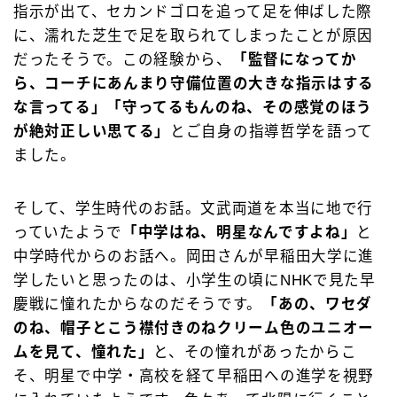
指示が出て、セカンドゴロを追って足を伸ばした際
に、濡れた芝生で足を取られてしまったことが原因
だったそうで。この経験から、
「監督になってか
ら、コーチにあんまり守備位置の大きな指示はする
な言ってる」「守ってるもんのね、その感覚のほう
が絶対正しい思てる」
とご自身の指導哲学を語って
ました。
そして、学生時代のお話。文武両道を本当に地で行
っていたようで
「中学はね、明星なんですよね」
と
中学時代からのお話へ。岡田さんが早稲田大学に進
学したいと思ったのは、小学生の頃にNHKで見た早
慶戦に憧れたからなのだそうです。
「あの、ワセダ
のね、帽子とこう襟付きのねクリーム色のユニオー
ムを見て、憧れた」
と、その憧れがあったからこ
そ、明星で中学・高校を経て早稲田への進学を視野