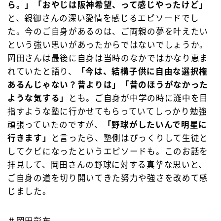
ら。」「おやじは阪神希望、って感じやったけど」
と、親御さんの深い愛情を感じるエピソードでし
た。今のご自身があるのは、ご両親の夢を叶えたい
という強い思いがあったからではないでしょうか。
岡田さんは最後に自身は当時のなかではかなり恵ま
れていたと語り、
「今は、結構子供に自由な選択権
あるんじゃない？昔よりは」「昔のほうがなかった
ような気する」
とも。ご自身が中学の時に灘中を目
指すような塾に行かせてもらっていてしっかり勉強
頑張っていたのですが、
「野球がしたいんで明星に
行きます」
と言ったら、塾側はびっくりして生徒と
してクビになったというエピソードも。このお話を
拝見して、岡田さんの野球に対する真摯な思いと、
ご自身の道を切り開いてきた努力や強さを改めて感
じました。
＃岡田彰布