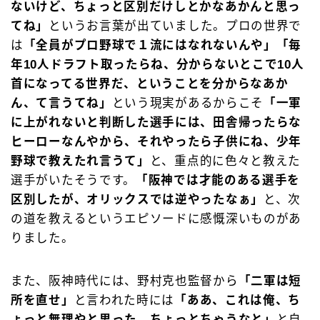
ないけど、ちょっと区別だけしとかなあかんと思っ
てね」
というお言葉が出ていました。プロの世界で
は
「全員がプロ野球で１流にはなれないんや」「毎
年10人ドラフト取ったらね、分からないとこで10人
首になってる世界だ、ということを分からなあか
ん、て言うてね」
という現実があるからこそ
「一軍
に上がれないと判断した選手には、田舎帰ったらな
ヒーローなんやから、それやったら子供にね、少年
野球で教えたれ言うて」
と、重点的に色々と教えた
選手がいたそうです。
「阪神では才能のある選手を
区別したが、オリックスでは逆やったなぁ」
と、次
の道を教えるというエピソードに感慨深いものがあ
りました。
また、阪神時代には、野村克也監督から
「二軍は短
所を直せ」
と言われた時には
「ああ、これは俺、ち
ょっと無理やと思った、ちょっとちゃうなと」
と自