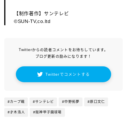
【制作著作】サンテレビ
©SUN-TV,co.ltd
Twitterからの読者コメントをお待ちしています。
ブログ更新の励みになります！
Twitterでコメントする
#カープ戦
#サンテレビ
#中野拓夢
#原口文仁
#才木浩人
#阪神甲子園球場