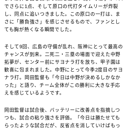
でさらに1点、そして原口の代打タイムリーが炸裂
し、同点に追いつきました。この原口の一打は、ま
さに「勝負強さ」を感じさせるもので、ファンとし
ても胸が熱くなる瞬間でした。
そして9回、広島の守備が乱れ、阪神にとって最高の
チャンスが到来。二死二・三塁の場面で迎えた中野
拓夢が、センター前にサヨナラ打を放ち、甲子園は
歓喜に包まれました。中野にとって今季2度目のサヨ
ナラ打。岡田監督も「今日は中野が決めるしかなか
った」と語り、チーム全体がこの勝利に大きな手応
えを感じているようです。
岡田監督は試合後、バッテリーに改善点を指摘しつ
つも、試合の粘り強さを評価。「今日は勝たせても
らったような試合だが、反省点を消していけばもっ