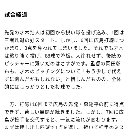
試合経過
先発の才木浩人は初回から鋭い球を投げ込み、1回は
三者凡退の好スタート。しかし、6回に広島打線につ
かまり、3点を奪われてしまいました。それでも才木
は粘り強く投げ、88球で降板。大崩れせず、後続の
ピッチャーに繋いだのはさすがです。監督の岡田彰
布も、才木のピッチングについて「もう少しで代え
ずに済んだかもしれない」と惜しんだものの、全体
的にはしっかりとした投球でした。
一方、打線は6回まで広島の先発・森翔平の前に得点
できず、苦しい展開が続きました。しかし、7回に広
島が投手を交代すると、一気に流れが変わります。
まずは押し出し四球で1点を返し、続いて相手のミス