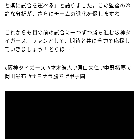
と楽に試合を運べる」と語りました。この監督の冷
静な分析が、さらにチームの進化を促しますね
これからも目の前の試合に一つずつ勝ち進む阪神タ
イガース。ファンとして、期待と共に全力で応援し
ていきましょう！とらほー！
#阪神タイガース #才木浩人 #原口文仁 #中野拓夢 #
岡田彰布 #サヨナラ勝ち #甲子園