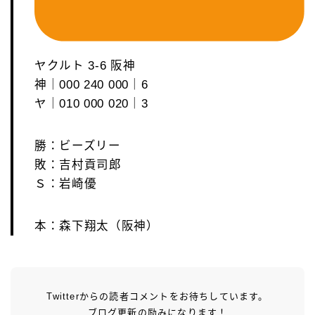
ヤクルト 3-6 阪神
神｜000 240 000｜6
ヤ｜010 000 020｜3
勝：ビーズリー
敗：吉村貢司郎
Ｓ：岩崎優
本：森下翔太（阪神）
Twitterからの読者コメントをお待ちしています。
ブログ更新の励みになります！