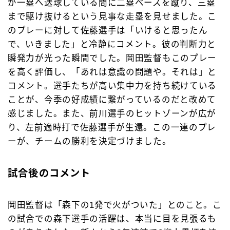
が一塁へ送球している間に二塁ベースを蹴り、三塁
まで駆け抜けるという見事な走塁を見せました。こ
のプレーに対して佐藤選手は「いけると思ったん
で、いきました」と冷静にコメント。彼の判断力と
瞬発力が光った瞬間でした。岡田監督もこのプレー
を高く評価し、「あれは意識の問題や。それは」と
コメント。選手たちが高い集中力を持ち続けている
ことが、今季の好成績に繋がっているのだと改めて
感じました。また、前川選手のヒットゾーンが広が
り、左前適時打で佐藤選手が生還。この一連のプレ
ーが、チームの勝利を決定づけました。
試合後のコメント
岡田監督は「森下の1発で火がついた」とのこと。こ
の試合での森下選手の活躍は、本当に目を見張るも