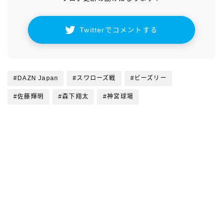
Twitterでコメントする
#DAZN Japan
#スワローズ戦
#ビーズリー
#佐藤輝明
#森下翔太
#神宮球場