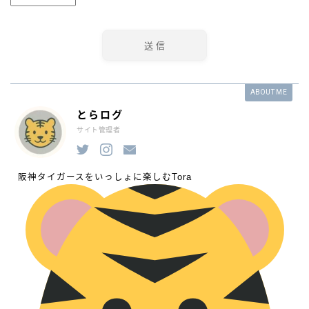
ABOUT ME
とらログ
サイト管理者
阪神タイガースをいっしょに楽しむTora