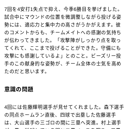
7回を4安打1失点で抑え、今季6勝目を挙げました。
試合中にマウンドの位置を微調整しながら投げる姿
勢には、適応力と集中力の高さがうかがえます。彼
のコメントからも、チームメイトへの感謝の気持ち
が伝わってきました。「攻撃陣がしっかり点を取っ
てくれて、ここまで投げることができた。守備にも
攻撃にも感謝しているよ」とのこと。ビーズリー投
手のこの献身的な姿勢が、チーム全体の士気を高め
たのだと思います。
意識の問題
4回には佐藤輝明選手が見せてくれました。森下選手
の同点ホームラン直後、四球で出塁した佐藤選手
は、大山選手の三ゴロの間に三塁へ突進。村上選手