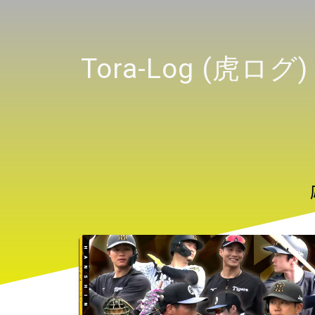
Tora-Log (虎ログ) 