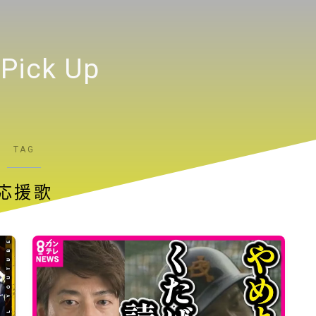
テキストを入力
Pick Up
TAG
応援歌