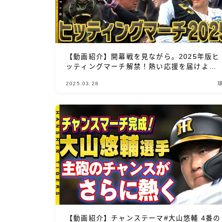
【動画紹介】開幕戦を見ながら。2025年版ヒ
ッティングマーチ解禁！熱い応援を届けよ
う！
2025.03.28
【動画紹介】チャンステーマ#大山悠輔 4番の