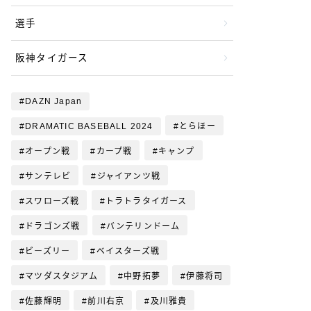
選手
阪神タイガース
DAZN Japan
DRAMATIC BASEBALL 2024
とらほー
オープン戦
カープ戦
キャンプ
サンテレビ
ジャイアンツ戦
スワローズ戦
トラトラタイガース
ドラゴンズ戦
バンテリンドーム
ビーズリー
ベイスターズ戦
マツダスタジアム
中野拓夢
伊藤将司
佐藤輝明
前川右京
及川雅貴